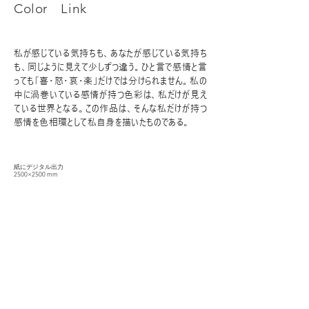
Color Link
私が感じている気持ちも、あなたが感じている気持ち
も、同じように見えて少しずつ違う。ひと言で感情と言
っても｢喜･怒･哀･楽｣だけでは分けられません。私の
中に渦巻いている感情が持つ色彩は、私だけが見え
ている世界となる。この作品は、そんな私だけが持つ
感情を色相環として私自身を描いたものである。
紙にデジタル出力
2500×2500 mm