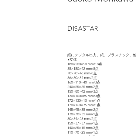
DISASTAR
紙にデジタル出力、紙、プラスチック、
●立体
180×200×50 mm/18点
55×150×42 mm/8点
70×70×46 mm/8点
86×50×34 mm/2点
160×110×40 mm/3点
240×55×55 mm/2点
150×80×42 mm/3点
130×100×85 mm/3点
172×130×10 mm/1点
170×160×35 mm/1点
145×95×35 mm/2点
130×70×32 mm/2点
80×54×28 mm/2点
150×37×37 mm/1点
140×65×15 mm/3点
110×70×25 mm/1点