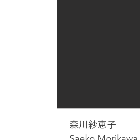
森川紗恵子
Saeko Morikawa