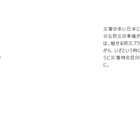
災害の多い日本に
分な防災の準備がで
は、魅せる防災ブラ
がら、いざという時
他
うに災害時の目印
に。