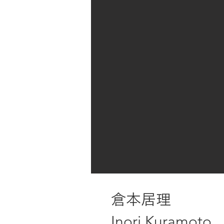
倉本居理
Inori Kuramoto