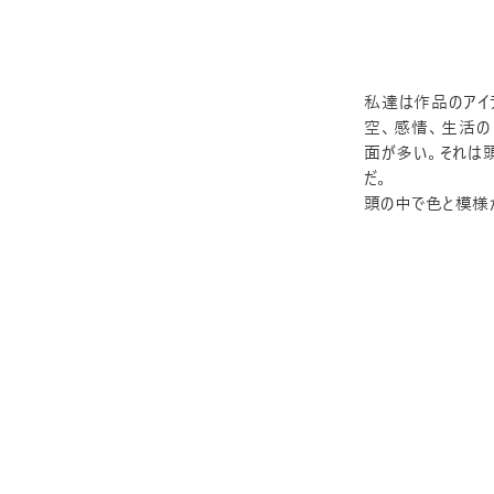
私達は作品のアイ
空、感情、生活の
面が多い。それは頭
だ。
頭の中で色と模様