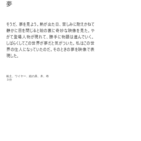
夢
そうだ、夢を見よう。熱が出た日、苦しみに耐えかねて
静かに目を閉じると瞼の裏に奇妙な映像を見た。や
がて登場人物が現れて、勝手に物語は進んでいく。
しばらくしてこの世界が夢だと気がついた。私はこの世
界の住人になっていたのだ。そのときの夢を映像で表
現した。
粘土、ワイヤー、絵の具、木、布
３分